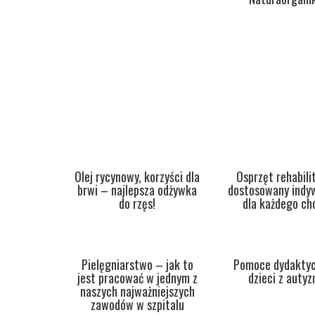
Olej rycynowy, korzyści dla
Osprzęt rehabili
brwi – najlepsza odżywka
dostosowany indyw
do rzęs!
dla każdego ch
Pielęgniarstwo – jak to
Pomoce dydaktyc
jest pracować w jednym z
dzieci z auty
naszych najważniejszych
zawodów w szpitalu