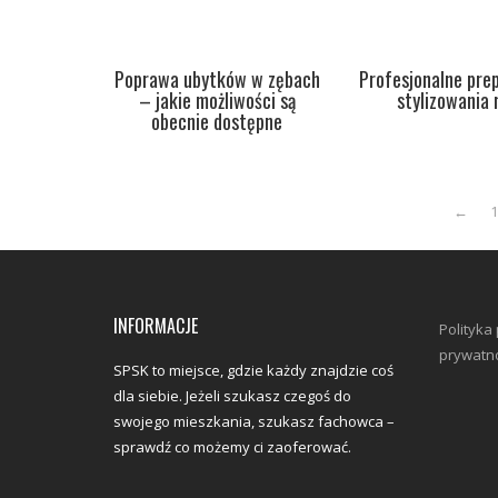
Poprawa ubytków w zębach
Profesjonalne pre
– jakie możliwości są
stylizowania 
obecnie dostępne
←
INFORMACJE
Polityka 
prywatno
SPSK to miejsce, gdzie każdy znajdzie coś
dla siebie. Jeżeli szukasz czegoś do
swojego mieszkania, szukasz fachowca –
sprawdź co możemy ci zaoferować.