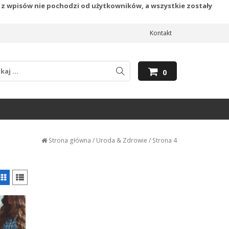
 z wpisów nie pochodzi od użytkowników, a wszystkie zostały
Kontakt
0
Strona główna
/
Uroda & Zdrowie
/ Strona 4