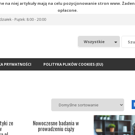
ne na niej artykuły mają na celu pozycjonowanie stron www. Żaden
opłacone.
iałek - Piątek: 8:00 - 20:00
:
KA PRYWATNOŚCI
POLITYKA PLIKÓW COOKIES (EU)
tyki ze
Nowoczesne badania w
w
prowadzeniu ciąży
a.pl